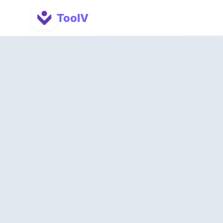
ToolV