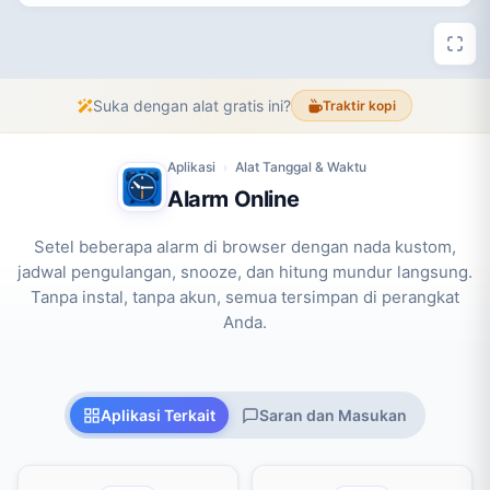
Suka dengan alat gratis ini?
Traktir kopi
Aplikasi
Alat Tanggal & Waktu
›
Alarm Online
Setel beberapa alarm di browser dengan nada kustom,
jadwal pengulangan, snooze, dan hitung mundur langsung.
Tanpa instal, tanpa akun, semua tersimpan di perangkat
Anda.
Aplikasi Terkait
Saran dan Masukan