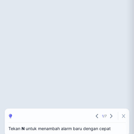
1
/
7
Tekan
N
untuk menambah alarm baru dengan cepat