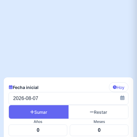
Fecha inicial
Hoy
Sumar
Restar
Años
Meses