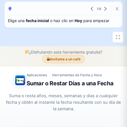
1
/
8
Elige una
fecha inicial
o haz clic en
Hoy
para empezar
¿Disfrutando esta herramienta gratuita?
Invítame a un café
Aplicaciones
Herramientas de Fecha y Hora
›
Sumar o Restar Días a una Fecha
Suma o resta años, meses, semanas y días a cualquier
fecha y obtén al instante la fecha resultante con su día de
la semana.