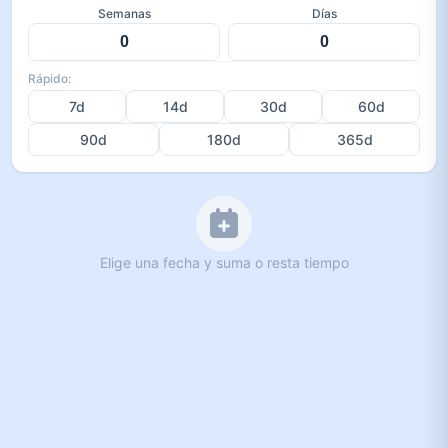
Semanas
Días
Rápido:
7d
14d
30d
60d
90d
180d
365d
Elige una fecha y suma o resta tiempo