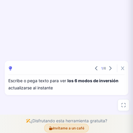
1
/
6
Escribe o pega texto para ver
los 6 modos de inversión
actualizarse al instante
¿Disfrutando esta herramienta gratuita?
Invítame a un café