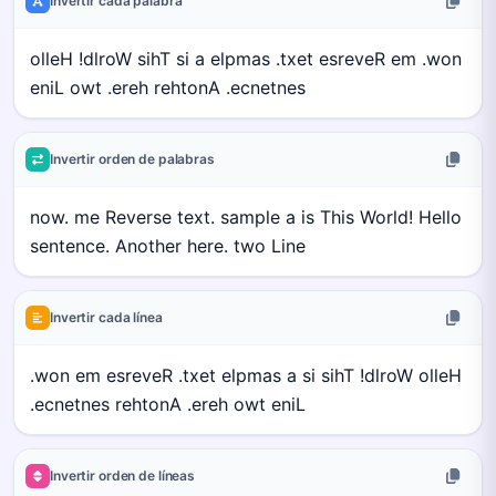
Invertir cada palabra
Invertir orden de palabras
Invertir cada línea
Invertir orden de líneas