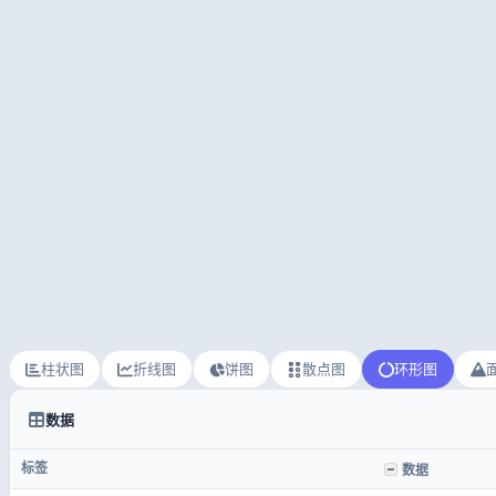
柱状图
折线图
饼图
散点图
环形图
数据
标签