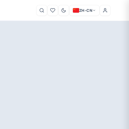
ZH-CN