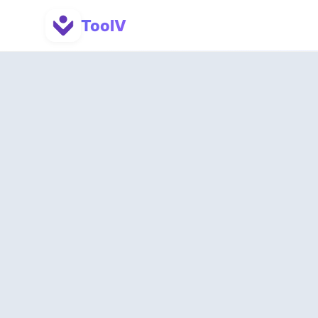
ToolV