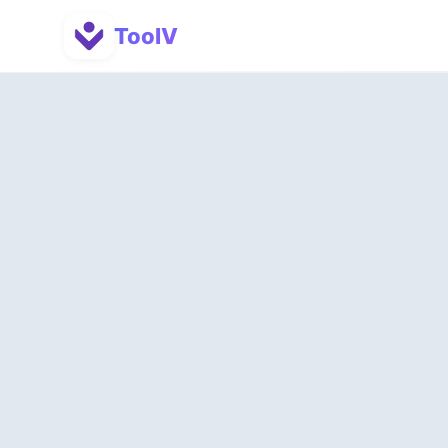
ToolV