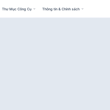
Thư Mục Công Cụ
Thông tin & Chính sách