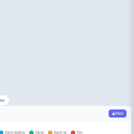
dar
PNG