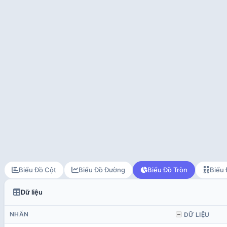
Biểu Đồ Cột
Biểu Đồ Đường
Biểu Đồ Tròn
Biểu 
Dữ liệu
NHÃN