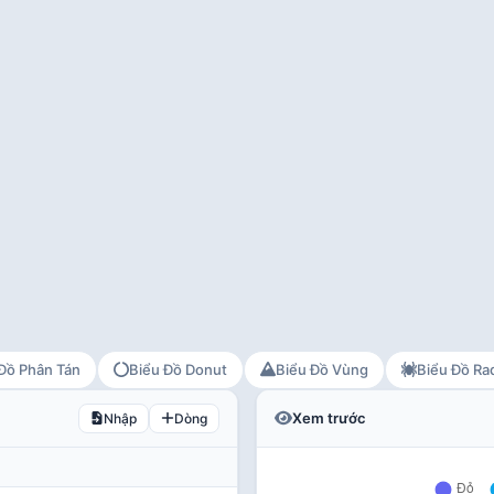
Đồ Phân Tán
Biểu Đồ Donut
Biểu Đồ Vùng
Biểu Đồ Ra
Xem trước
Nhập
Dòng