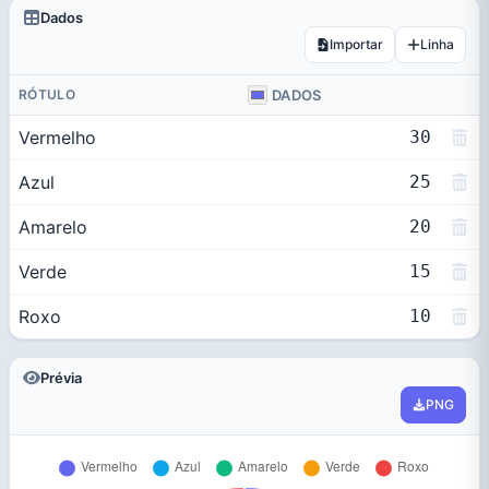
Dados
Importar
Linha
RÓTULO
Prévia
PNG