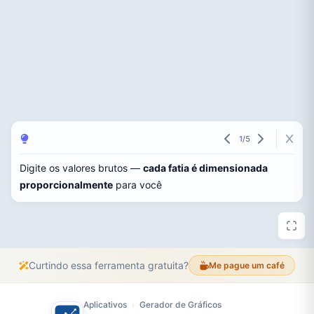
1
/
5
Digite os valores brutos —
cada fatia é dimensionada
proporcionalmente
para você
Curtindo essa ferramenta gratuita?
Me pague um café
Aplicativos
Gerador de Gráficos
›