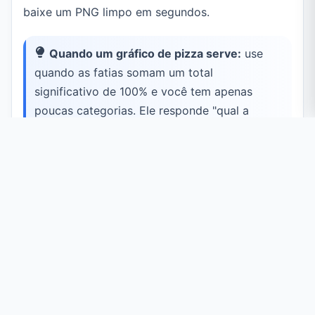
baixe um PNG limpo em segundos.
Quando um gráfico de pizza serve:
use
quando as fatias somam um total
significativo de 100% e você tem apenas
poucas categorias. Ele responde "qual a
proporção de cada parte no total?" num
único olhar.
Casos de Uso Comuns
Participação de Mercado e