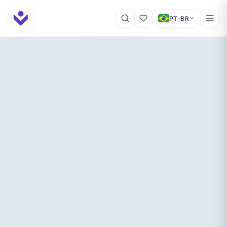
PT-BR