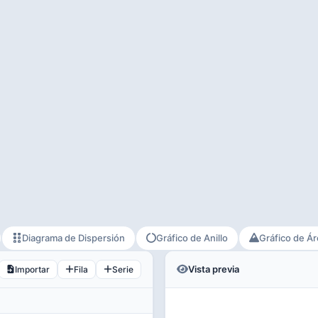
Diagrama de Dispersión
Gráfico de Anillo
Gráfico de Á
Vista previa
Importar
Fila
Serie