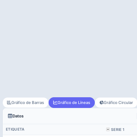
Gráfico de Barras
Gráfico de Líneas
Gráfico Circular
Datos
ETIQUETA