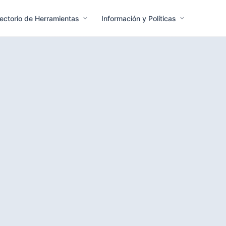
rectorio de Herramientas
Información y Políticas